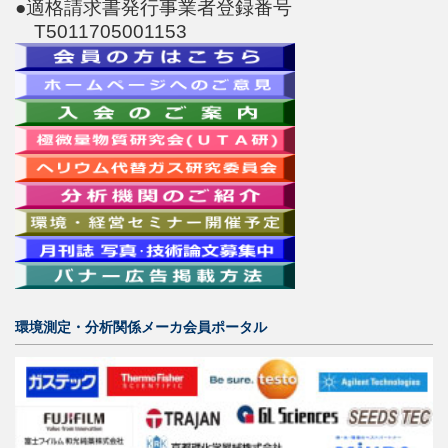
●適格請求書発行事業者登録番号
T5011705001153
環境測定・分析関係メーカ会員ポータル