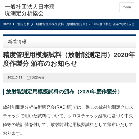
menu
Home
測定分析
精度管理用模擬試料（放射能測定用）2020年度作製分 頒布のお知らせ
新着情報
精度管理用模擬試料（放射能測定用）2020年
度作製分 頒布のお知らせ
2021.5.13
測定分析
放射能測定用模擬試料の頒布（2020年度作製分）
放射能測定分析技術研究会(RADI研)では、過去の放射能測定クロス
チェックで用いた試料について、クロスチェック結果に基づく中央
値等の統計値を付して、放射能測定用模擬試料として頒布いたして
おります。