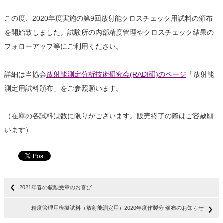
この度、2020年度実施の第9回放射能クロスチェック用試料の頒布
を開始致しました。試験所の内部精度管理やクロスチェック結果の
フォローアップ等にご利用ください。
詳細は当協会
放射能測定分析技術研究会(RADI研)のページ
「放射能
測定用試料頒布」をご参照願います。
（在庫の各試料は数に限りがございます。販売終了の際はご容赦願
います）
2021年春の叙勲受章のお喜び
精度管理用模擬試料（放射能測定用）2020年度作製分 頒布のお知らせ