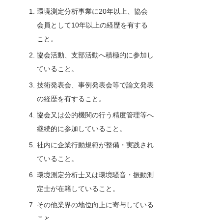
環境測定分析事業に20年以上、協会
会員として10年以上の経歴を有する
こと。
協会活動、支部活動へ積極的に参加し
ていること。
技術発表会、事例発表会等で論文発表
の経歴を有すること。
協会又は公的機関の行う精度管理等へ
継続的に参加していること。
社内に企業行動規範が整備・実践され
ていること。
環境測定分析士又は環境騒音・振動測
定士が在籍していること。
その他業界の地位向上に寄与している
こと。