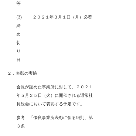
等
(3)
２０２１年３月１日（月）必着
締
め
切
り
日
２．表彰の実施
会長が認めた事業所に対して、２０２１
年５月２５日（火）に開催される通常社
員総会において表彰する予定です。
参考：「優良事業所表彰に係る細則」第
３条