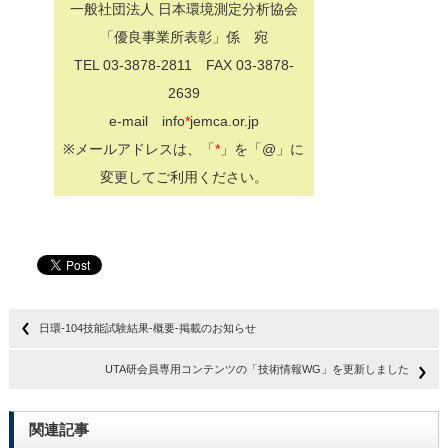
一般社団法人 日本環境測定分析協会
「優良事業所表彰」係 宛
TEL 03-3878-2811 FAX 03-3878-
2639
e-mail info
*
jemca.or.jp
※メールアドレスは、「
*
」を「@」に
変更してご利用ください。
日環-104技能試験結果-概要-掲載のお知らせ
UTA研会員専用コンテンツの「技術情報WG」を更新しました
関連記事