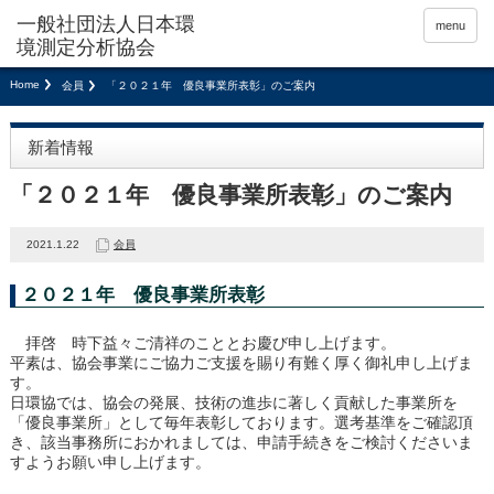
menu
Home
会員
「２０２１年 優良事業所表彰」のご案内
新着情報
「２０２１年 優良事業所表彰」のご案内
2021.1.22
会員
２０２１年 優良事業所表彰
拝啓 時下益々ご清祥のこととお慶び申し上げます。
平素は、協会事業にご協力ご支援を賜り有難く厚く御礼申し上げま
す。
日環協では、協会の発展、技術の進歩に著しく貢献した事業所を
「優良事業所」として毎年表彰しております。選考基準をご確認頂
き、該当事務所におかれましては、申請手続きをご検討くださいま
すようお願い申し上げます。