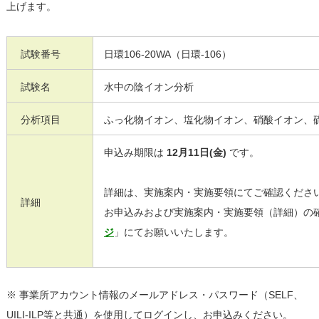
上げます。
試験番号
日環106-20WA（日環-106）
試験名
水中の陰イオン分析
分析項目
ふっ化物イオン、塩化物イオン、硝酸イオン、
申込み期限は
12月11日(金)
です。
詳細は、実施案内・実施要領にてご確認くださ
詳細
お申込みおよび実施案内・実施要領（詳細）の
ジ
」にてお願いいたします。
※ 事業所アカウント情報のメールアドレス・パスワード（SELF、
UILI-ILP等と共通）を使用してログインし、お申込みください。