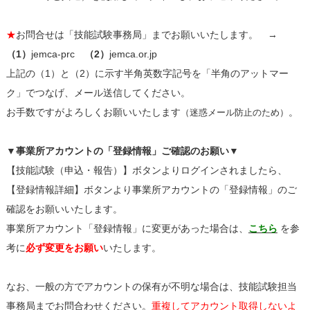
★
お問合せは「技能試験事務局」までお願いいたします。 →
（1）
jemca-prc
（2）
jemca.or.jp
上記の（1）と（2）に示す半角英数字記号を「半角のアットマー
ク」でつなげ、メール送信してください。
お手数ですがよろしくお願いいたします
。
（迷惑メール防止のため）
▼事業所アカウントの
「登録情報」ご確認のお願い
▼
【技能試験（申込・報告）】ボタンよりログインされましたら、
【登録情報詳細】ボタンより事業所アカウントの「登録情報」のご
確認をお願いいたします。
事業所アカウント「登録情報」に変更があった場合は、
こちら
を参
考に
必ず変更をお願い
いたします。
なお、一般の方でアカウントの保有が不明な場合は、技能試験担当
事務局までお問合わせください。
重複してアカウント取得しないよ