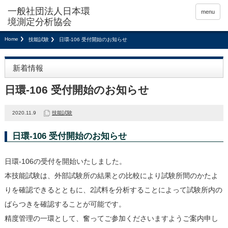
menu
Home
技能試験
日環-106 受付開始のお知らせ
新着情報
日環-106 受付開始のお知らせ
2020.11.9
技能試験
日環-106 受付開始のお知らせ
日環-106の受付を開始いたしました。
本技能試験は、外部試験所の結果との比較により試験所間のかたよ
りを確認できるとともに、2試料を分析することによって試験所内の
ばらつきを確認することが可能です。
精度管理の一環として、奮ってご参加くださいますようご案内申し