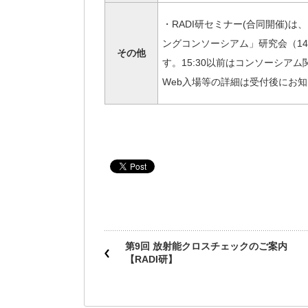
・RADI研セミナー(合同開催)
ングコンソーシアム」研究会（14:
その他
す。15:30以前はコンソーシア
Web入場等の詳細は受付後にお
第9回 放射能クロスチェックのご案内
【RADI研】