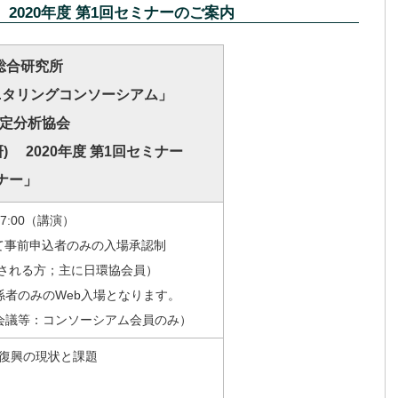
2020年度 第1回セミナーのご案内
総合研究所
ニタリングコンソーシアム」
測定分析協会
) 2020年度 第1回セミナー
ナー」
17:00（講演）
使用）にて事前申込者のみの入場承認制
参加される方；主に日環協会員）
関係者のみのWeb入場となります。
・会議等：コンソーシアム会員のみ）
復興の現状と課題