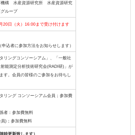
育機構 水産資源研究所 水産資源研究
査グループ
月20日（火）16:00まで受け付けます
開催予定（申込者に参加方法をお知らせします）
タリングコンソーシアム」、「一般社
射能測定分析技術研究会(RADI研)」が
ます。会員の皆様のご参加をお待ちし
タリング コンソーシアム会員；参加費
係者：参加費無料
員)；参加費無料
随時更新致します）