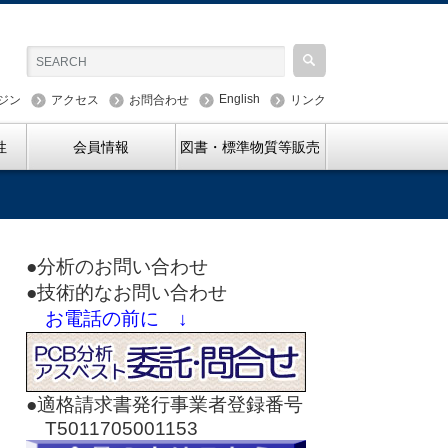
English
ジン
アクセス
お問合わせ
リンク
性
会員情報
図書・標準物質等販売
●分析のお問い合わせ
●技術的なお問い合わせ
お電話の前に ↓
●適格請求書発行事業者登録番号
T5011705001153