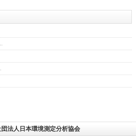
…
…
社団法人日本環境測定分析協会