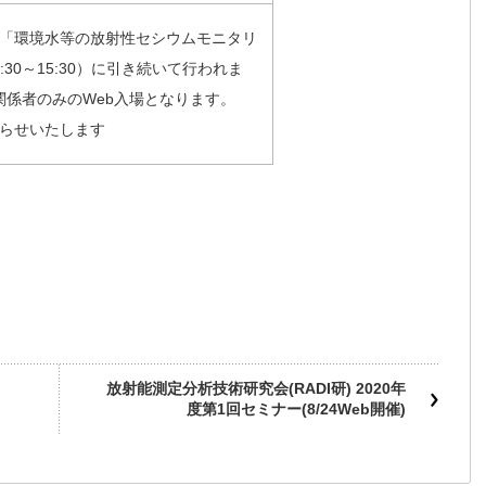
は、「環境水等の放射性セシウムモニタリ
30～15:30）に引き続いて行われま
ム関係者のみのWeb入場となります。
知らせいたします
放射能測定分析技術研究会(RADI研) 2020年
度第1回セミナー(8/24Web開催)