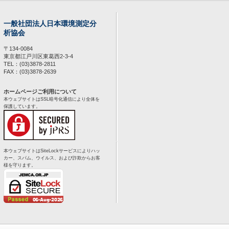
一般社団法人日本環境測定分
析協会
〒134-0084
東京都江戸川区東葛西2-3-4
TEL：(03)3878-2811
FAX：(03)3878-2639
ホームページご利用について
本ウェブサイトはSSL暗号化通信により全体を
保護しています。
本ウェブサイトはSiteLockサービスによりハッ
カー、スパム、ウイルス、および詐欺からお客
様を守ります。