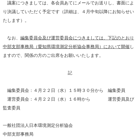
議案につきましては、各会員あてにメールでお送りし、書面によ
り決議していただく予定です（詳細は、４月中旬以降にお知らせい
たします）。
なお、
編集委員会及び運営委員会につきましては、下記のとおり
中部支部事務局（愛知県環境測定分析協会事務局）において開催
し
ますので、関係の方のご出席をお願いいたします。
記
編集委員会：４月２２日（水）１５時３０分から 編集委員
運営委員会：４月２２日（水）１６時から 運営委員及び
監査委員
一般社団法人日本環境測定分析協会
中部支部事務局