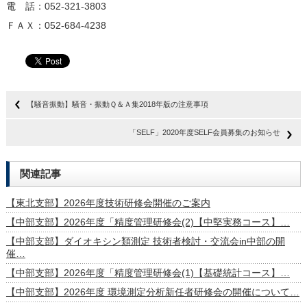
電 話：052-321-3803
ＦＡＸ：052-684-4238
【騒音振動】騒音・振動Ｑ＆Ａ集2018年版の注意事項
「SELF」2020年度SELF会員募集のお知らせ
関連記事
【東北支部】2026年度技術研修会開催のご案内
【中部支部】2026年度「精度管理研修会(2)【中堅実務コース】…
【中部支部】ダイオキシン類測定 技術者検討・交流会in中部の開
催…
【中部支部】2026年度「精度管理研修会(1)【基礎統計コース】…
【中部支部】2026年度 環境測定分析新任者研修会の開催について…