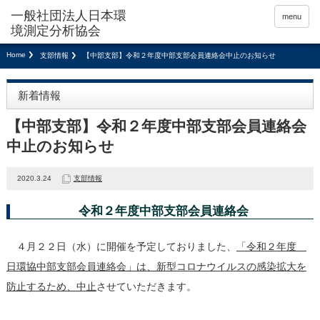
menu
Home
支部情報
【中部支部】令和２年度中部支部会員連絡会中止のお知らせ
新着情報
【中部支部】令和２年度中部支部会員連絡会
中止のお知らせ
2020.3.24
支部情報
令和２年度中部支部会員連絡会
４月２２日（水）に開催を予定しておりました、
「令和２年度
日環協中部支部会員連絡会」は、新型コロナウイルスの感染拡大を
防止するため、中止
させていただきます。