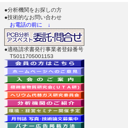
●分析機関をお探しの方
●技術的なお問い合わせ
お電話の前に ↓
●適格請求書発行事業者登録番号
T5011705001153