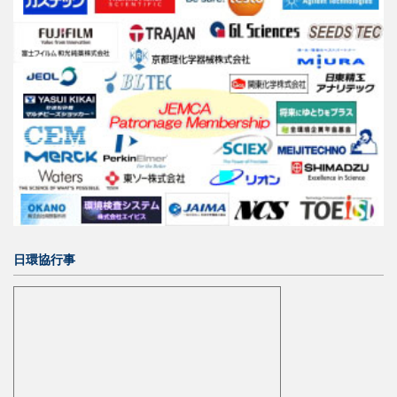
日環協行事