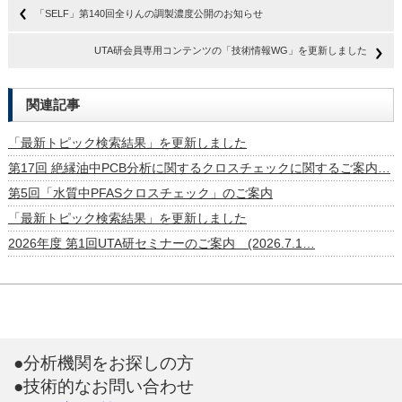
「SELF」第140回全りんの調製濃度公開のお知らせ
UTA研会員専用コンテンツの「技術情報WG」を更新しました
関連記事
「最新トピック検索結果」を更新しました
第17回 絶縁油中PCB分析に関するクロスチェックに関するご案内…
第5回「水質中PFASクロスチェック」のご案内
「最新トピック検索結果」を更新しました
2026年度 第1回UTA研セミナーのご案内 (2026.7.1…
●分析機関をお探しの方
●技術的なお問い合わせ