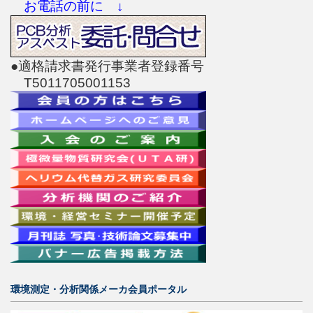
お電話の前に ↓
●適格請求書発行事業者登録番号
T5011705001153
環境測定・分析関係メーカ会員ポータル