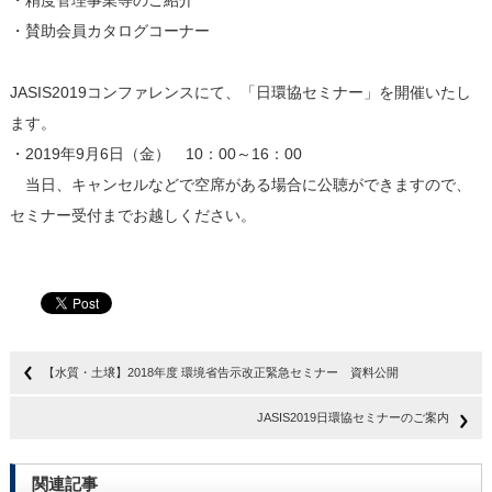
・精度管理事業等のご紹介
・賛助会員カタログコーナー
JASIS2019コンファレンスにて、「日環協セミナー」を開催いたし
ます。
・2019年9月6日（金） 10：00～16：00
当日、キャンセルなどで空席がある場合に公聴ができますので、
セミナー受付までお越しください。
【水質・土壌】2018年度 環境省告示改正緊急セミナー 資料公開
JASIS2019日環協セミナーのご案内
関連記事