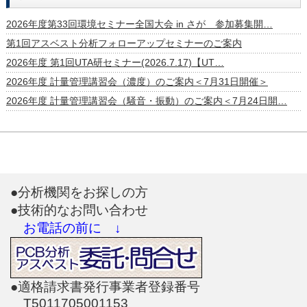
2026年度第33回環境セミナー全国大会 in さが 参加募集開…
第1回アスベスト分析フォローアップセミナーのご案内
2026年度 第1回UTA研セミナー(2026.7.17)【UT…
2026年度 計量管理講習会（濃度）のご案内＜7月31日開催＞
2026年度 計量管理講習会（騒音・振動）のご案内＜7月24日開…
●分析機関をお探しの方
●技術的なお問い合わせ
お電話の前に ↓
●適格請求書発行事業者登録番号
T5011705001153