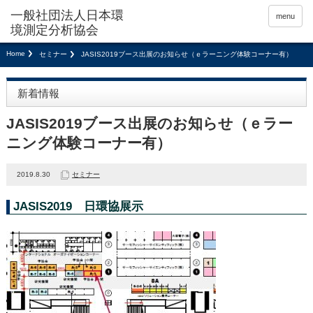
menu
Home
セミナー
JASIS2019ブース出展のお知らせ（ｅラーニング体験コーナー有）
新着情報
JASIS2019ブース出展のお知らせ（ｅラー
ニング体験コーナー有）
2019.8.30
セミナー
JASIS2019 日環協展示