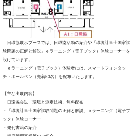
日環協展示ブースでは、日環協活動の紹介や「環境計量士国家試
験問題の正解と解説」ｅラーニング（電子ブック）体験コーナーを
設けています。
ｅラーニング（電子ブック）体験者には、スマートフォンタッ
チ・ボールペン（先着50名）を配布いたします。
【主な出展内容】
・日環協会誌「環境と測定技術」無料配布
・「環境計量士国家試験問題の正解と解説」ｅラーニング（電子ブ
ック）体験コーナー
・発刊書籍の紹介