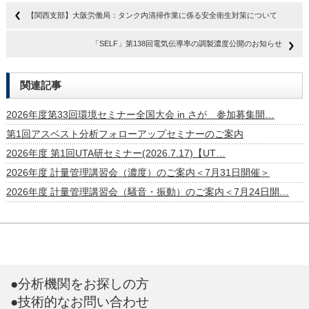
【関西支部】大阪労働局：タンク内清掃作業に係る安全衛生対策について
「SELF」第138回電気伝導率の調製濃度公開のお知らせ
関連記事
2026年度第33回環境セミナー全国大会 in さが 参加募集開…
第1回アスベスト分析フォローアップセミナーのご案内
2026年度 第1回UTA研セミナー(2026.7.17)【UT…
2026年度 計量管理講習会（濃度）のご案内＜7月31日開催＞
2026年度 計量管理講習会（騒音・振動）のご案内＜7月24日開…
●分析機関をお探しの方
●技術的なお問い合わせ