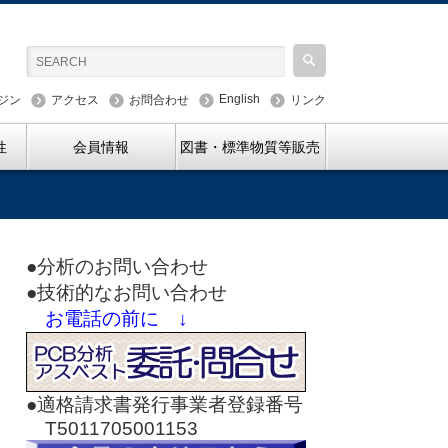
English
ジン
アクセス
お問合わせ
リンク
性
会員情報
図書・標準物質等販売
●分析のお問い合わせ
●技術的なお問い合わせ
お電話の前に ↓
●適格請求書発行事業者登録番号
T5011705001153