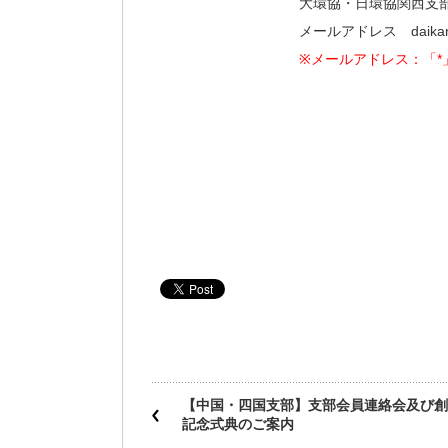
大環協・日環協関西支
メールアドレス daikanky
※メールアドレス：「
【中国・四国支部】支部会員連絡会及び創
記念式典のご案内