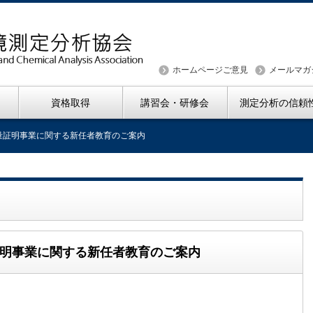
ホームページご意見
メールマガ
資格取得
講習会・研修会
測定分析の信頼
計量証明事業に関する新任者教育のご案内
証明事業に関する新任者教育のご案内