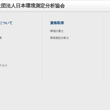
社団法人日本環境測定分析協会
について
資格取得
環境計量士
革
環境測定分析士
クセス