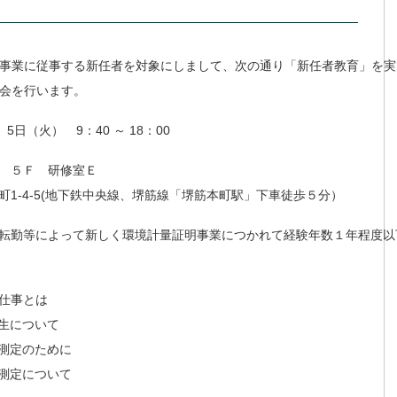
事業に従事する新任者を対象にしまして、次の通り「新任者教育」を実
会を行います。
5日（火） 9：40 ～ 18：00
５Ｆ 研修室Ｅ
町1-4-5(地下鉄中央線、堺筋線「堺筋本町駅」下車徒歩５分）
転勤等によって新しく環境計量証明事業につかれて経験年数１年程度以
仕事とは
生について
測定のために
測定について