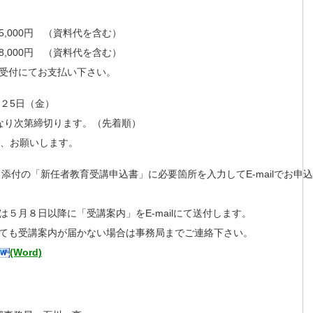
,000円 （資料代を含む）
,000円 （資料代を含む）
受付にてお支払い下さい。
月２5日（金）
なり次第締切ります。（先着順）
で、お願いします。
添付の「新任者教育受講申込書」に必要箇所を入力してE-mailでお申込
は５月８日以降に「受講案内」をE-mailにて送付します。
ても受講案内が届かない場合は事務局までご連絡下さい。
(Word)