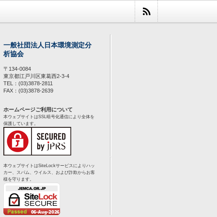
一般社団法人日本環境測定分
析協会
〒134-0084
東京都江戸川区東葛西2-3-4
TEL：(03)3878-2811
FAX：(03)3878-2639
ホームページご利用について
本ウェブサイトはSSL暗号化通信により全体を
保護しています。
本ウェブサイトはSiteLockサービスによりハッ
カー、スパム、ウイルス、および詐欺からお客
様を守ります。