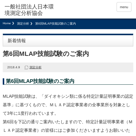
menu
Home
測定分析
第6回MLAP技能試験のご案内
新着情報
第6回MLAP技能試験のご案内
2018.4.9
測定分析
第6回MLAP技能試験のご案内
MLAP技能試験は、「ダイオキシン類に係る特定計量証明事業の認定
基準」に基づくもので、ＭＬＡＰ認定事業者の全事業所を対象とし
て3年に1度行われています。
第6回を下記の通りご案内いたしますので、特定計量証明事業者（Ｍ
ＬＡＰ認定事業者）の皆様にはご参加くださいますようお願いいた