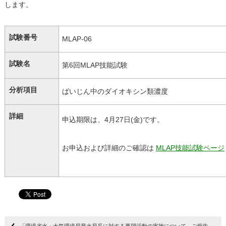
します。
試験番号
MLAP-06
試験名
第6回MLAP技能試験
分析項目
ばいじん中のダイオキシン類濃度
詳細
申込期限は、4月27日(金)です。
お申込および詳細のご確認は
MLAP技能試験ページ