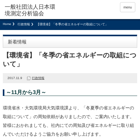
menu
Home
行政情報
【環境省】「冬季の省エネルギーの取組について」
新着情報
【環境省】「冬季の省エネルギーの取組につ
いて」
2017.11.9
行政情報
～11月から3月～
環境省水・大気環境局大気環境課より、「冬夏季の省エネルギーの
取組について」の周知依頼がありましたので、ご案内いたします。
皆様におかれましても、社内にての周知及び省エネルギーに取り組
んでいただけるようご協力をお願い申し上げます。