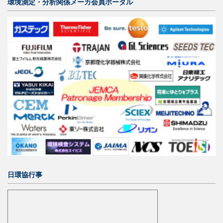
環境測定・分析関係メーカ会員ポータル
日環協行事