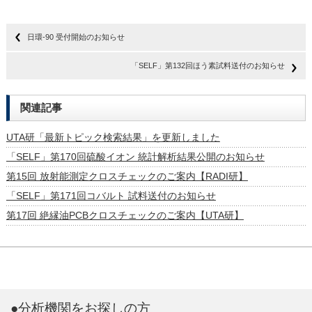
日環-90 受付開始のお知らせ
「SELF」第132回ほう素試料送付のお知らせ
関連記事
UTA研「最新トピック検索結果」を更新しました
「SELF」第170回硫酸イオン 統計解析結果公開のお知らせ
第15回 放射能測定クロスチェックのご案内【RADI研】
「SELF」第171回コバルト 試料送付のお知らせ
第17回 絶縁油PCBクロスチェックのご案内【UTA研】
●分析機関をお探しの方