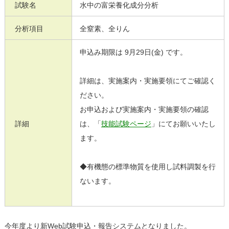
試験名
水中の富栄養化成分分析
分析項目
全窒素、全りん
申込み期限は 9月29日(金) です。
詳細は、
実施案内・実施要領にてご確認く
ださい。
お申込および実施案内・実施要領の確認
詳細
は、「
技能試験ページ
」にてお願いいたし
ます。
◆有機態の標準物質を使用し試料調製を行
ないます。
今年度より新Web試験申込・報告システムとなりました。