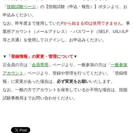
「
技能試験ページ
」の【技能試験（申込・報告）】ボタンより、お
申込みください。
なお、昨年度まで使用していた
Pから始まるIDは使用できません
。事
業所アカウント（メールアドレス）・パスワード（SELF、UILI-ILP
等と共通）を使用してログインし、お申込みください。
▼
「登録情報」の変更・管理について
▼
正会員の方は「
会員専用
」ページより、一般参加の方は「
一般参加
アカウント
」ページより、登録や管理を行ってください。「登録情
報」に変更があった場合は、
必ず変更をお願い
いたします。
なお、一般の方でアカウントを保有しているか不明な場合は、技能
試験事務局までお問い合わせください。