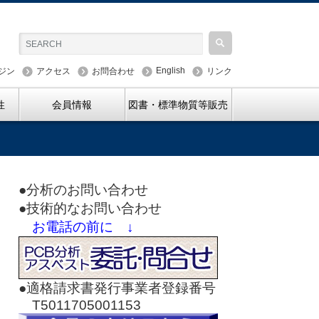
English
ジン
アクセス
お問合わせ
リンク
性
会員情報
図書・標準物質等販売
●分析のお問い合わせ
●技術的なお問い合わせ
お電話の前に ↓
●適格請求書発行事業者登録番号
T5011705001153