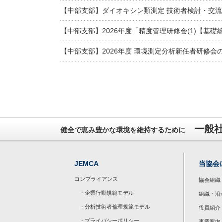
【中部支部】ダイオキシン類測定 技術者検討・交流
【中部支部】2026年度「精度管理研修会(1)【基
【中部支部】2026年度 環境測定分析新任者研修会
一般
健全で恵み豊かな環境を維持するために
JEMCA
当協会
コンプライアンス
協会組織
・企業行動規範モデル
組織・沿
・分析技術者倫理規範モデル
役員紹介
・プライバシーポリシー
事業案内