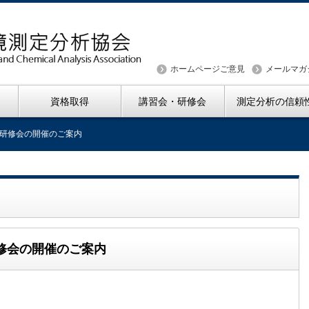
ホームページご意見
メールマガ
資格取得
講習会・研修会
測定分析の信頼
研修会の開催のご案内
修会の開催のご案内