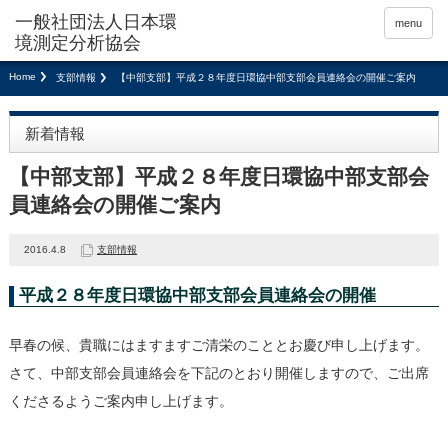
menu
Home
支部情報
【中部支部】平成２８年度日環協中部支部会員連絡会の開催ご案内
新着情報
【中部支部】平成２８年度日環協中部支部会
員連絡会の開催ご案内
2016.4.8
支部情報
平成２８年度日環協中部支部会員連絡会の開催
早春の候、貴職にはますますご清栄のこととお慶び申し上げます。
さて、中部支部会員連絡会を下記のとおり開催しますので、ご出席
くださるようご案内申し上げます。