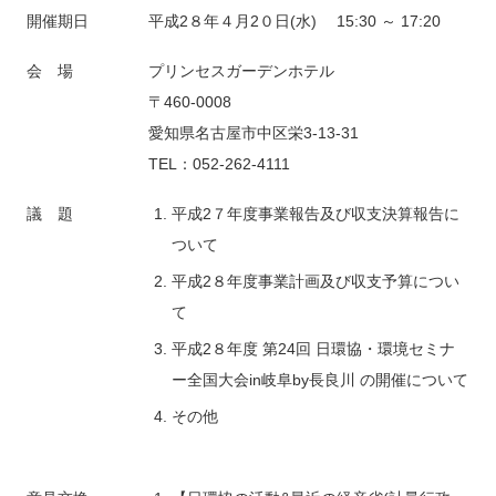
開催期日
平成2８年４月2０日(水) 15:30 ～ 17:20
会 場
プリンセスガーデンホテル
〒460-0008
愛知県名古屋市中区栄3-13-31
TEL：052-262-4111
議 題
平成2７年度事業報告及び収支決算報告に
ついて
平成2８年度事業計画及び収支予算につい
て
平成2８年度 第24回 日環協・環境セミナ
ー全国大会in岐阜by長良川 の開催について
その他