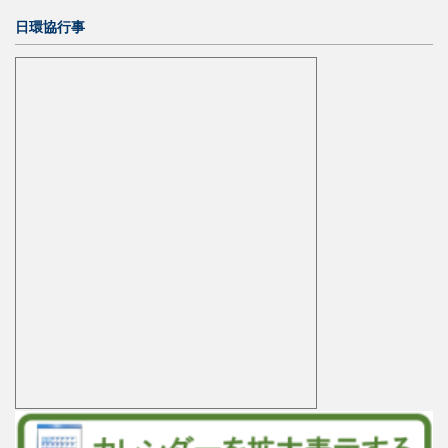
日環協行事