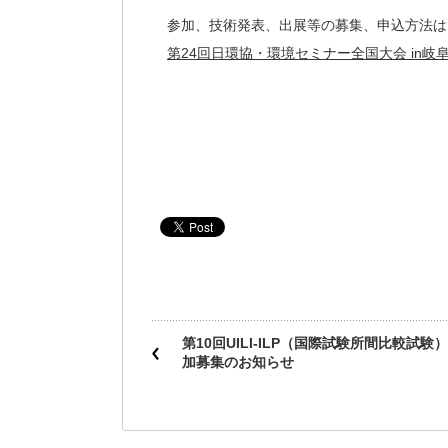
参加、技術発表、出展等の募集、申込方法は
第24回日環協・環境セミナー全国大会 in岐
第10回UILI-ILP（国際試験所間比較試験
加募集のお知らせ