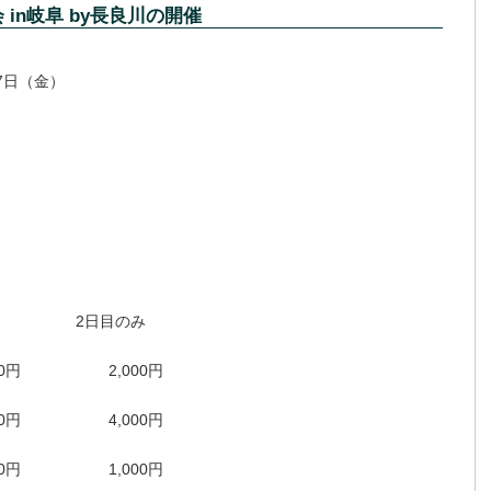
in岐阜 by長良川の開催
7日（金）
2日目のみ
00円
2,000円
00円
4,000円
00円
1,000円