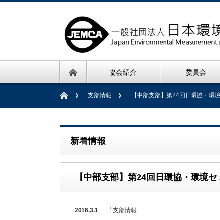
協会紹介
委員会
支部情報
【中部支部】第24回日環協・環境
新着情報
【中部支部】第24回日環協・環境セミ
2016.3.1
支部情報