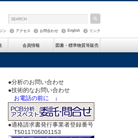
English
ジン
アクセス
お問合わせ
リンク
性
会員情報
図書・標準物質等販売
●分析のお問い合わせ
●技術的なお問い合わせ
お電話の前に ↓
●適格請求書発行事業者登録番号
T5011705001153