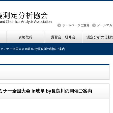
ホームページご意見
メールマガ
資格取得
講習会・研修会
測定分析の信頼
セミナー全国大会 in岐阜 by長良川の開催ご案内
ナー全国大会 in岐阜 by長良川の開催ご案内