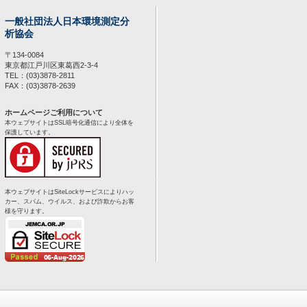
一般社団法人日本環境測定分
析協会
〒134-0084
東京都江戸川区東葛西2-3-4
TEL：(03)3878-2811
FAX：(03)3878-2639
ホームページご利用について
本ウェブサイトはSSL暗号化通信により全体を
保護しています。
本ウェブサイトはSiteLockサービスによりハッ
カー、スパム、ウイルス、および詐欺からお客
様を守ります。