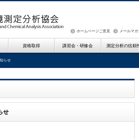
ホームページご意見
メールマガ
資格取得
講習会・研修会
測定分析の信頼
知らせ
らせ