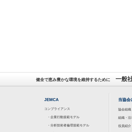
一般
健全で恵み豊かな環境を維持するために
JEMCA
当協会
コンプライアンス
協会組織
・企業行動規範モデル
組織・沿
・分析技術者倫理規範モデル
役員紹介