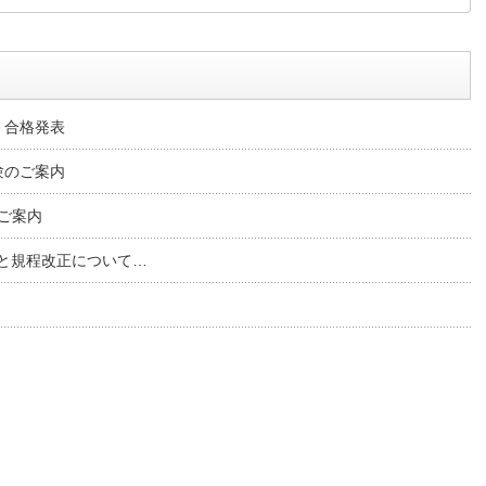
 合格発表
験のご案内
ご案内
と規程改正について…