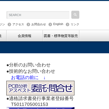
English
ジン
アクセス
お問合わせ
リンク
性
会員情報
図書・標準物質等販売
●分析のお問い合わせ
●技術的なお問い合わせ
お電話の前に ↓
●適格請求書発行事業者登録番号
T5011705001153