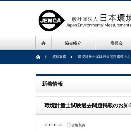
協会紹介
委員会
資格取得
環境計量士試験過去問題掲載のお
新着情報
環境計量士試験過去問題掲載のお知
2015.10.26
資格取得