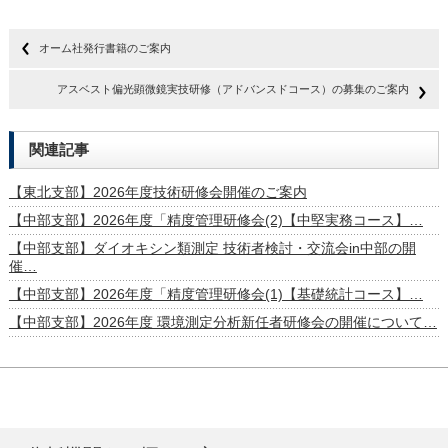
オーム社発行書籍のご案内
アスベスト偏光顕微鏡実技研修（アドバンスドコース）の募集のご案内
関連記事
【東北支部】2026年度技術研修会開催のご案内
【中部支部】2026年度「精度管理研修会(2)【中堅実務コース】…
【中部支部】ダイオキシン類測定 技術者検討・交流会in中部の開
催…
【中部支部】2026年度「精度管理研修会(1)【基礎統計コース】…
【中部支部】2026年度 環境測定分析新任者研修会の開催について…