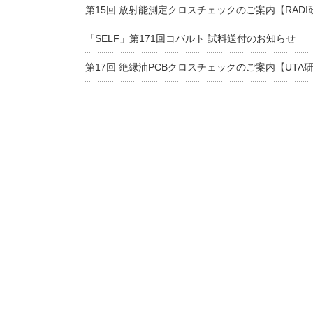
第15回 放射能測定クロスチェックのご案内【RADI
「SELF」第171回コバルト 試料送付のお知らせ
第17回 絶縁油PCBクロスチェックのご案内【UTA