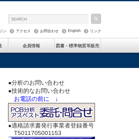
English
ジン
アクセス
お問合わせ
リンク
性
会員情報
図書・標準物質等販売
●分析のお問い合わせ
●技術的なお問い合わせ
お電話の前に ↓
●適格請求書発行事業者登録番号
T5011705001153