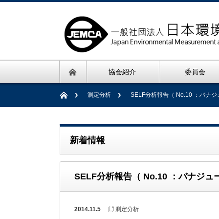
協会紹介
委員会
測定分析
SELF分析報告（ No.10 ：
新着情報
SELF分析報告（ No.10 ：バナ
2014.11.5
測定分析