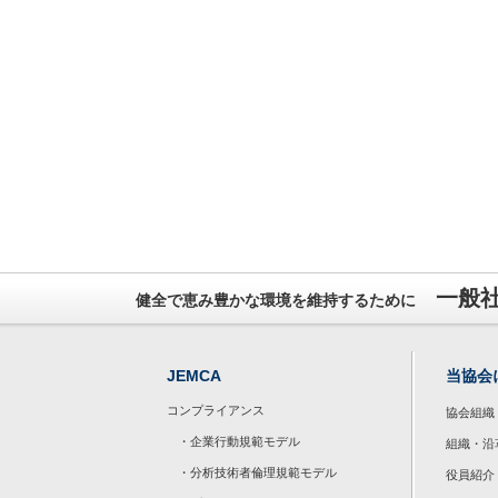
一般
健全で恵み豊かな環境を維持するために
JEMCA
当協会
コンプライアンス
協会組織
・企業行動規範モデル
組織・沿
・分析技術者倫理規範モデル
役員紹介