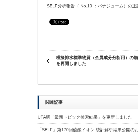
SELF分析報告（ No.10 ：バナジューム）の正
模擬排水標準物質（金属成分分析用）の頒
を再開しました
関連記事
UTA研「最新トピック検索結果」を更新しました
「SELF」第170回硫酸イオン 統計解析結果公開の