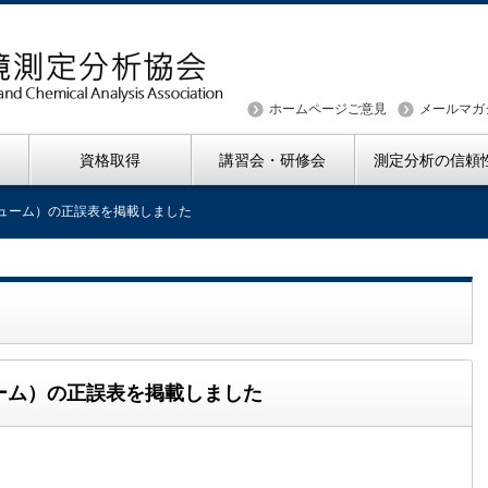
ホームページご意見
メールマガ
資格取得
講習会・研修会
測定分析の信頼
バナジューム）の正誤表を掲載しました
ジューム）の正誤表を掲載しました