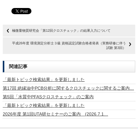
極微量物質研究会「第12回クロスチェック」の結果入力について
平成26年度 環境測定分析士３級 資格認定試験合格者発表（実務研修に伴う
試験 第3回）
関連記事
「最新トピック検索結果」を更新しました
第17回 絶縁油中PCB分析に関するクロスチェックに関するご案内…
第5回「水質中PFASクロスチェック」のご案内
「最新トピック検索結果」を更新しました
2026年度 第1回UTA研セミナーのご案内 (2026.7.1…