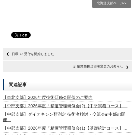
北海道支部ページへ
日環-73 受付を開始しました
計量業務担当部署変更のお知らせ
関連記事
【東北支部】2026年度技術研修会開催のご案内
【中部支部】2026年度「精度管理研修会(2)【中堅実務コース】…
【中部支部】ダイオキシン類測定 技術者検討・交流会in中部の開
催…
【中部支部】2026年度「精度管理研修会(1)【基礎統計コース】…