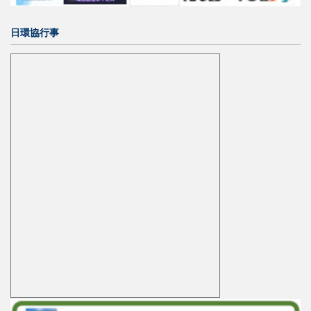
日環協行事