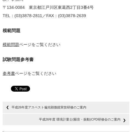
〒134-0084 東京都江戸川区東葛西2丁目3番4号
TEL：(03)3878-2811／FAX：(03)3878-2639
模範問題
模範問題
ページをご覧ください
試験問題参考書
参考書
ページをご覧ください
平成26年度アスベスト偏光顕微鏡実技研修のご案内
平成26年度 環境計量士(騒音・振動)CPD研修会のご案内