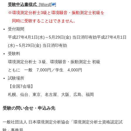
受験申込書様式
[Word]
※環境測定分析士3級と環境騒音・振動測定士初級を
同時に受験することはできません。
受付期間
平成27年4月1日(水)～5月29日(金) 当日消印有効平成27年4月1日
(水)～5月29日(金) 当日消印有効
受験料
環境測定分析士 ３級、環境騒音・振動測定士 初級
ともに 一般 7,000円／学生 4,000円
試験場所
【全国7会場】
札幌、仙台、東京、名古屋、大阪、広島、福岡
受験の問い合せ・申込み先
一般社団法人 日本環境測定分析協会「環境測定分析士資格認定試
験」事務局