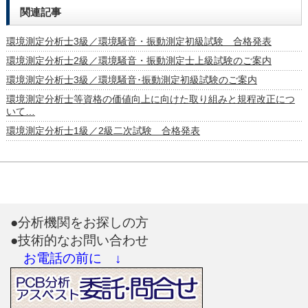
関連記事
環境測定分析士3級／環境騒音・振動測定初級試験 合格発表
環境測定分析士2級／環境騒音・振動測定士上級試験のご案内
環境測定分析士3級／環境騒音･振動測定初級試験のご案内
環境測定分析士等資格の価値向上に向けた取り組みと規程改正につ
いて…
環境測定分析士1級／2級二次試験 合格発表
●分析機関をお探しの方
●技術的なお問い合わせ
お電話の前に ↓