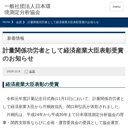
menu
Home
会員
計量関係功労者として経済産業大臣表彰受賞のお知らせ
新着情報
計量関係功労者として経済産業大臣表彰受賞
のお知らせ
2019.11.6
会員
経済産業大臣表彰の受賞
令和元年度計量記念日式典(11月1日)において、計量関係功労者と
して経済産業大臣から片桐政信氏、関口和弘氏が表彰されました。
片桐氏は、平成24年から平成30年まで日本環境測定分析協会の理
事・関西支部長ならびに企画・運営委員会の委員として協会運営、