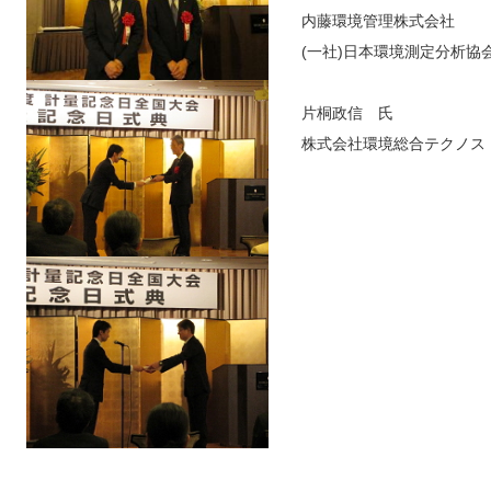
内藤環境管理株式会社
(一社)日本環境測定分析協会
片桐政信 氏
株式会社環境総合テクノス