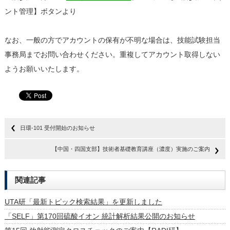
ント管理】ボタンより
なお、一般の方でアカウントの保有が不明な場合は、技能試験担当
事務局までお問い合わせください。重複してアカウント取得しない
ようお願いいたします。
日環-101 受付開始のお知らせ
【中国・四国支部】技術者基礎教育講座（濃度）実施のご案内
関連記事
UTA研「最新トピック検索結果」を更新しました
「SELF」第170回硫酸イオン 統計解析結果公開のお知らせ