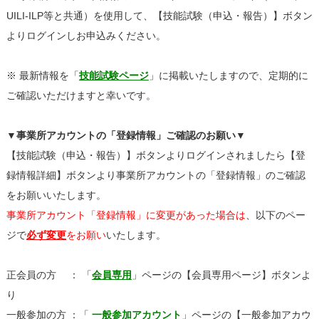
UILI-ILP等と共通）を使用して、【技能試験（申込・報告）】ボタン
よりログインしお申込みください。
※ 最新情報を「
技能試験ページ
」に掲載いたしますので、定期的に
ご確認いただけますと幸いです。
▼
事業所アカウントの「登録情報」ご確認のお願い
▼
【技能試験（申込・報告）】ボタンよりログインされましたら【登
録情報詳細】ボタンより事業所アカウントの「登録情報」のご確認
をお願いいたします。
事業所アカウント「登録情報」に変更があった場合は
、以下のペー
ジで
必ず変更
をお願い
いたします。
正会員の方 ： 「
会員専用
」ページの【会員専用ページ】ボタンよ
り
一般参加の方 ：「
一般参加アカウント
」ページの【一般参加アカウ