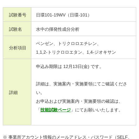
試験番号
日環101-19WV（日環-101）
試験名
水中の揮発性成分分析
ベンゼン、トリクロロエチレン、
分析項目
1,1,2-トリクロロエタン、1,4-ジオキサン
申込み期限は 12月13日(金) です。
詳細は、
実施案内・実施要領にてご確認くださ
詳細
い。
お申込および実施案内・実施要領の確認は、
「
技能試験ページ
」にてお願いいたします。
※ 事業所アカウント情報のメールアドレス・パスワード（SELF、