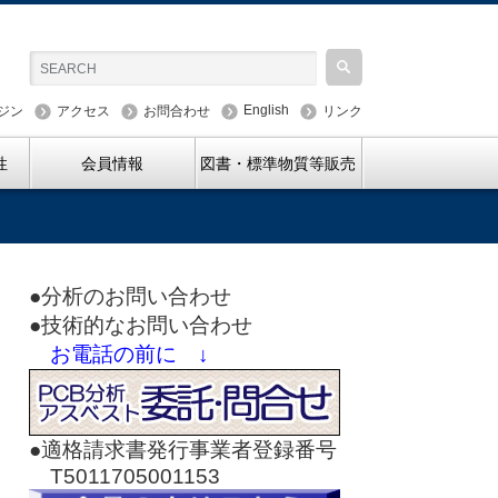
English
ジン
アクセス
お問合わせ
リンク
性
会員情報
図書・標準物質等販売
●分析のお問い合わせ
●技術的なお問い合わせ
お電話の前に ↓
●適格請求書発行事業者登録番号
T5011705001153