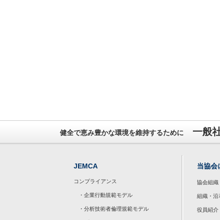
一般
健全で恵み豊かな環境を維持するために
JEMCA
当協会
コンプライアンス
協会組織
・企業行動規範モデル
組織・沿
・分析技術者倫理規範モデル
役員紹介