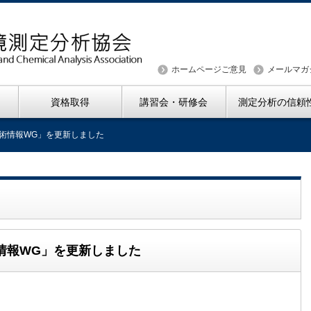
ホームページご意見
メールマガ
資格取得
講習会・研修会
測定分析の信頼
技術情報WG」を更新しました
情報WG」を更新しました