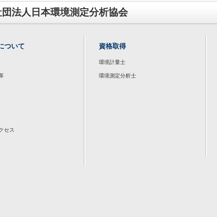
社団法人日本環境測定分析協会
について
資格取得
環境計量士
革
環境測定分析士
クセス