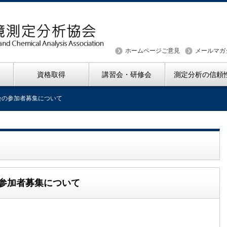
ホームページご意見
メールマガ
資格取得
講習会・研修会
測定分析の信頼
会の参加者募集について
の参加者募集について