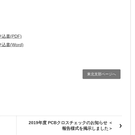
書(PDF)
書(Word)
東北支部ページへ
2019年度 PCBクロスチェックのお知らせ ＜
報告様式を掲示しました＞