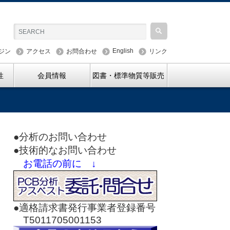
English
ジン
アクセス
お問合わせ
リンク
性
会員情報
図書・標準物質等販売
●分析のお問い合わせ
●技術的なお問い合わせ
お電話の前に ↓
●適格請求書発行事業者登録番号
T5011705001153