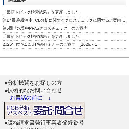
「最新トピック検索結果」を更新しました
第17回 絶縁油中PCB分析に関するクロスチェックに関するご案内…
第5回「水質中PFASクロスチェック」のご案内
「最新トピック検索結果」を更新しました
2026年度 第1回UTA研セミナーのご案内 (2026.7.1…
●分析機関をお探しの方
●技術的なお問い合わせ
お電話の前に ↓
●適格請求書発行事業者登録番号