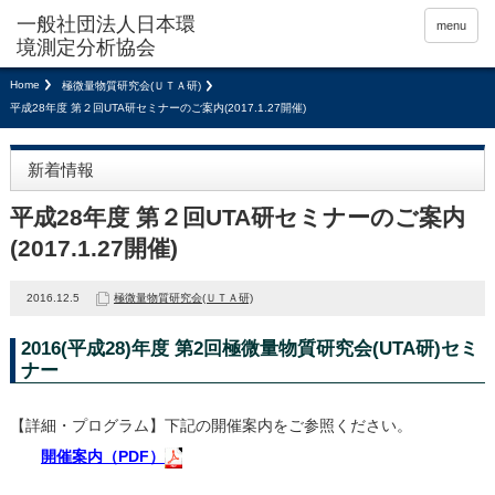
menu
Home
極微量物質研究会(ＵＴＡ研)
平成28年度 第２回UTA研セミナーのご案内(2017.1.27開催)
新着情報
平成28年度 第２回UTA研セミナーのご案内
(2017.1.27開催)
2016.12.5
極微量物質研究会(ＵＴＡ研)
2016(平成28)年度 第2回極微量物質研究会(UTA研)セミ
ナー
【詳細・プログラム】下記の開催案内をご参照ください。
開催案内（PDF）