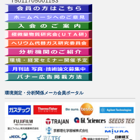
T5011705001153
環境測定・分析関係メーカ会員ポータル