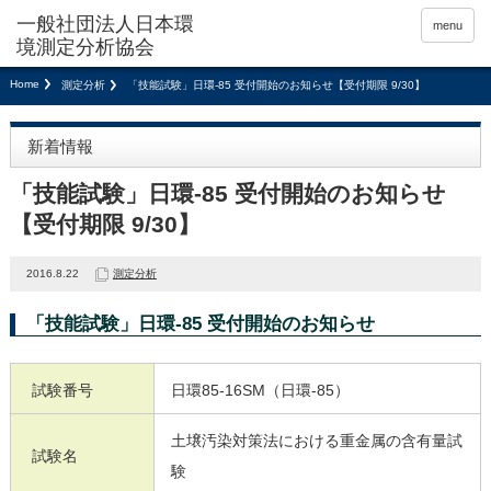
menu
Home
測定分析
「技能試験」日環-85 受付開始のお知らせ【受付期限 9/30】
新着情報
「技能試験」日環-85 受付開始のお知らせ
【受付期限 9/30】
2016.8.22
測定分析
「技能試験」日環-85 受付開始のお知らせ
試験番号
日環85-16SM（日環-85）
土壌汚染対策法における重金属の含有量試
試験名
験