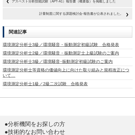
アスベスト分析技能試験（APT-A1）報告書（概要版）を掲載しました
計量制度に関する課題検討会‐報告書が公表されました。
関連記事
環境測定分析士3級／環境騒音・振動測定初級試験 合格発表
環境測定分析士2級／環境騒音・振動測定士上級試験のご案内
環境測定分析士3級／環境騒音･振動測定初級試験のご案内
環境測定分析士等資格の価値向上に向けた取り組みと規程改正につ
いて…
環境測定分析士1級／2級二次試験 合格発表
●分析機関をお探しの方
●技術的なお問い合わせ