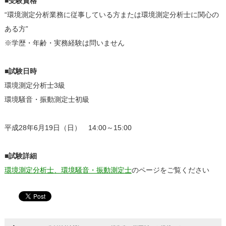
■受験資格
“環境測定分析業務に従事している方または環境測定分析士に関心の
ある方”
※学歴・年齢・実務経験は問いません
■試験日時
環境測定分析士3級
環境騒音・振動測定士初級
平成28年6月19日（日） 14:00～15:00
■試験詳細
環境測定分析士、環境騒音・振動測定士
のページをご覧ください