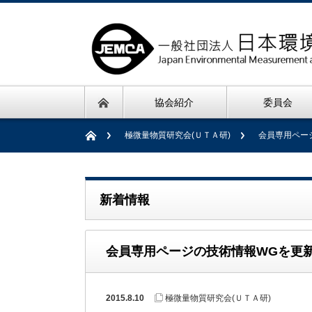
協会紹介
委員会
極微量物質研究会(ＵＴＡ研)
会員専用ペー
新着情報
会員専用ページの技術情報WGを更
2015.8.10
極微量物質研究会(ＵＴＡ研)