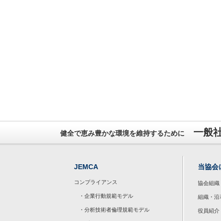
一般
健全で恵み豊かな環境を維持するために
JEMCA
当協会
コンプライアンス
協会組織
・企業行動規範モデル
組織・沿
・分析技術者倫理規範モデル
役員紹介