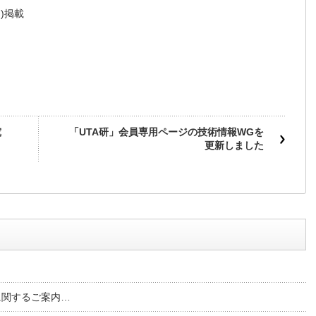
)掲載
究
「UTA研」会員専用ページの技術情報WGを
更新しました
に関するご案内…