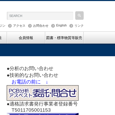
English
ジン
アクセス
お問合わせ
リンク
性
会員情報
図書・標準物質等販売
●分析のお問い合わせ
●技術的なお問い合わせ
お電話の前に ↓
●適格請求書発行事業者登録番号
T5011705001153