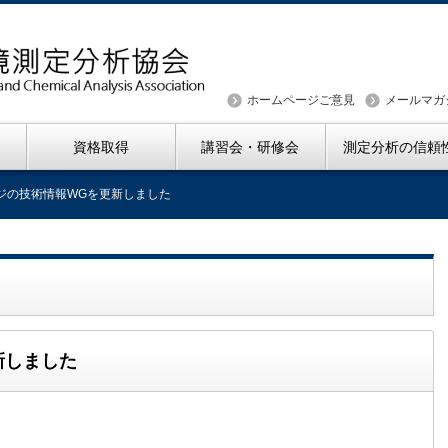
ホームページご意見
メールマガ
資格取得
講習会・研修会
測定分析の信頼
ジの技術情報WGを更新しました
新しました