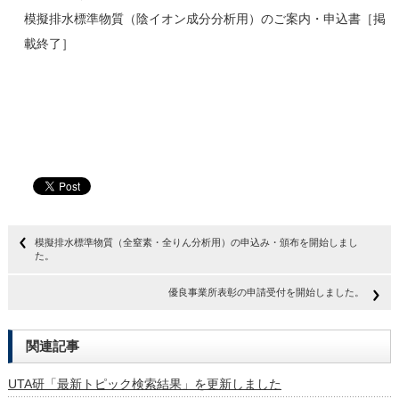
模擬排水標準物質（陰イオン成分分析用）のご案内・申込書［掲
載終了］
模擬排水標準物質（全窒素・全りん分析用）の申込み・頒布を開始しまし
た。
優良事業所表彰の申請受付を開始しました。
関連記事
UTA研「最新トピック検索結果」を更新しました