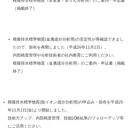
模擬排水標準物質（全窒素・全りん分析用）のご案内・申込書
［掲載終了］
模擬排水標準物質(金属成分分析用)の安定性が再確認できまし
たので、頒布を再開しました（平成26年11月1日）。
内部精度管理や分析技術者の社内教育にご利用ください。
模擬排水標準物質（金属成分分析用）のご案内・申込書［掲載
終了］
模擬排水標準物質(陰イオン成分分析用)の申込み・頒布を平成25
年11月1日(金)より開始しました。
技術力アップ、内部精度管理、技能試験結果のフォローアップ等
にご活用ください。