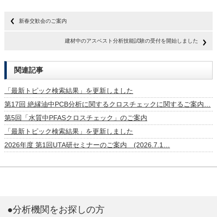
新春交歓会のご案内
建材中のアスベスト分析技能試験の受付を開始しました
関連記事
「最新トピック検索結果」を更新しました
第17回 絶縁油中PCB分析に関するクロスチェックに関するご案内…
第5回「水質中PFASクロスチェック」のご案内
「最新トピック検索結果」を更新しました
2026年度 第1回UTA研セミナーのご案内 (2026.7.1…
●分析機関をお探しの方