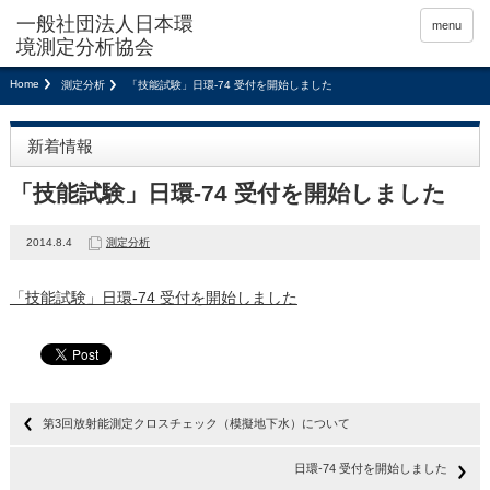
menu
Home
測定分析
「技能試験」日環-74 受付を開始しました
新着情報
「技能試験」日環-74 受付を開始しました
2014.8.4
測定分析
「技能試験」日環-74 受付を開始しました
第3回放射能測定クロスチェック（模擬地下水）について
日環-74 受付を開始しました