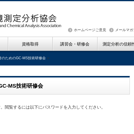
ホームページご意見
メールマガ
資格取得
講習会・研修会
測定分析の信頼
>
者のためのGC-MS技術研修会
C-MS技術研修会
す。閲覧するには以下にパスワードを入力してください。