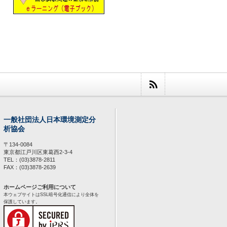
一般社団法人日本環境測定分
析協会
〒134-0084
東京都江戸川区東葛西2-3-4
TEL：(03)3878-2811
FAX：(03)3878-2639
ホームページご利用について
本ウェブサイトはSSL暗号化通信により全体を
保護しています。