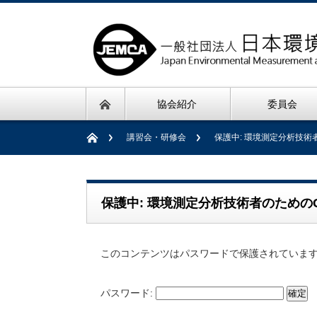
協会紹介
委員会
講習会・研修会
保護中: 環境測定分析技術
保護中: 環境測定分析技術者のためのG
このコンテンツはパスワードで保護されていま
パスワード: