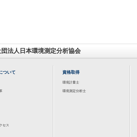
社団法人日本環境測定分析協会
について
資格取得
環境計量士
革
環境測定分析士
クセス