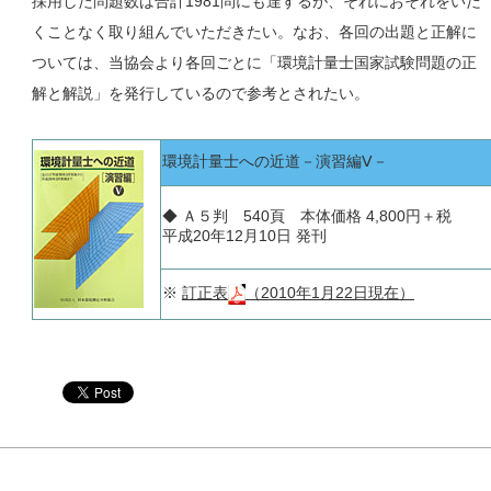
採用した問題数は合計1981問にも達するが、それにおそれをいだ
くことなく取り組んでいただきたい。なお、各回の出題と正解に
ついては、当協会より各回ごとに「環境計量士国家試験問題の正
解と解説」を発行しているので参考とされたい。
環境計量士への近道－演習編Ⅴ－
◆ Ａ５判 540頁 本体価格 4,800円＋税
平成20年12月10日 発刊
※
訂正表
（2010年1月22日現在）