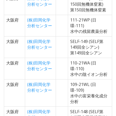
分析センター
150回無機体窒素)
第150回無機体窒素
大阪府
(株)田岡化学
111-21WP (日
分析センター
環-111)
水中の残留農薬分析
大阪府
(株)田岡化学
SELF-149 (SELF第
分析センター
149回全シアン)
第149回全シアン
大阪府
(株)田岡化学
110-21WA (日
分析センター
環-110)
水中の陰イオン分析
大阪府
(株)田岡化学
109-21WL (日
分析センター
環-109)
水中の富栄養化成分
分析
大阪府
(株)田岡化学
SELF-148 (SELF第