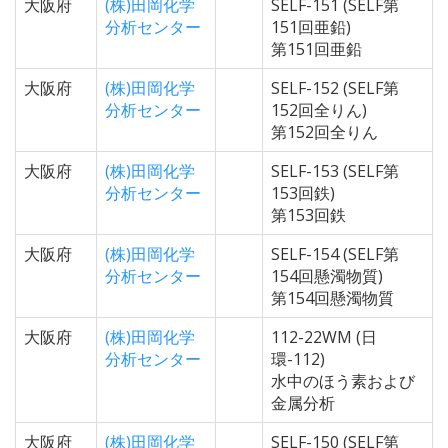
大阪府
(株)田岡化学
SELF-151 (SELF第
分析センター
151回亜鉛)
第151回亜鉛
大阪府
(株)田岡化学
SELF-152 (SELF第
分析センター
152回全りん)
第152回全りん
大阪府
(株)田岡化学
SELF-153 (SELF第
分析センター
153回鉄)
第153回鉄
大阪府
(株)田岡化学
SELF-154 (SELF第
分析センター
154回懸濁物質)
第154回懸濁物質
大阪府
(株)田岡化学
112-22WM (日
分析センター
環-112)
水中のほう素および
金属分析
大阪府
(株)田岡化学
SELF-150 (SELF第