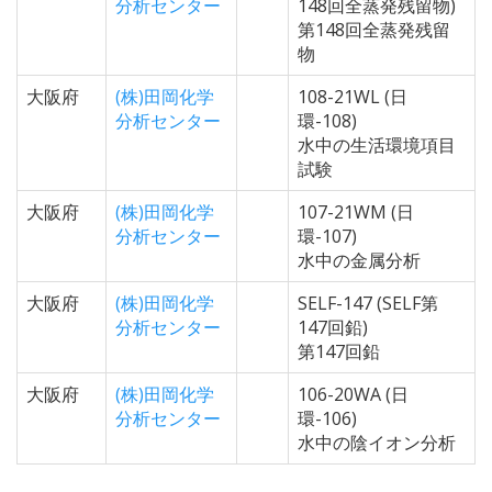
分析センター
148回全蒸発残留物)
第148回全蒸発残留
物
大阪府
(株)田岡化学
108-21WL (日
分析センター
環-108)
水中の生活環境項目
試験
大阪府
(株)田岡化学
107-21WM (日
分析センター
環-107)
水中の金属分析
大阪府
(株)田岡化学
SELF-147 (SELF第
分析センター
147回鉛)
第147回鉛
大阪府
(株)田岡化学
106-20WA (日
分析センター
環-106)
水中の陰イオン分析