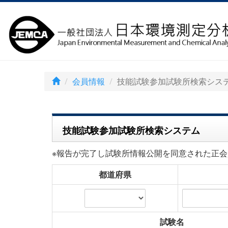
会員情報
技能試験参加試験所検索シス
技能試験参加試験所検索システム
※報告が完了し試験所情報公開を同意された正会
都道府県
試験名