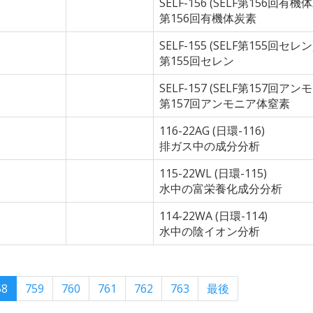
SELF-156 (SELF第156回有機
第156回有機体炭素
SELF-155 (SELF第155回セレン
第155回セレン
SELF-157 (SELF第157回ア
第157回アンモニア体窒素
116-22AG (日環-116)
排ガス中の成分分析
115-22WL (日環-115)
水中の富栄養化成分分析
114-22WA (日環-114)
水中の陰イオン分析
58
759
760
761
762
763
最後