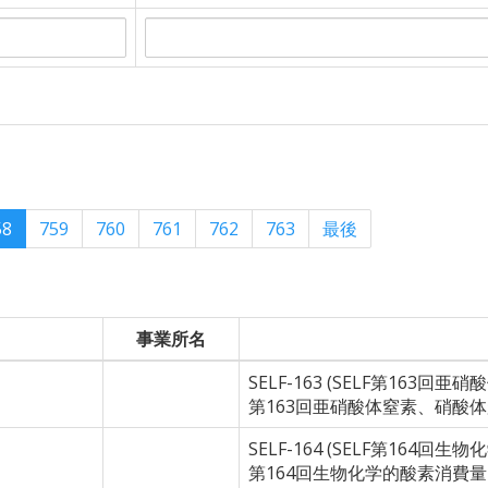
58
759
760
761
762
763
最後
事業所名
SELF-163 (SELF第163回
第163回亜硝酸体窒素、硝酸
SELF-164 (SELF第164回
第164回生物化学的酸素消費量