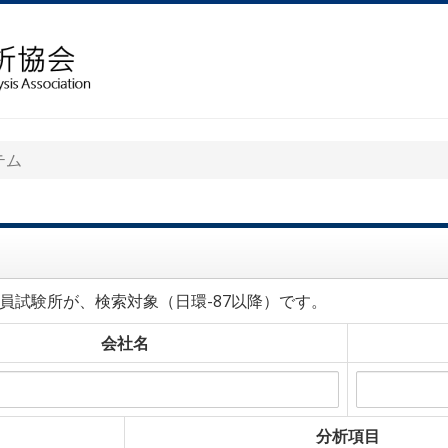
テム
員試験所が、検索対象（日環-87以降）です。
会社名
分析項目