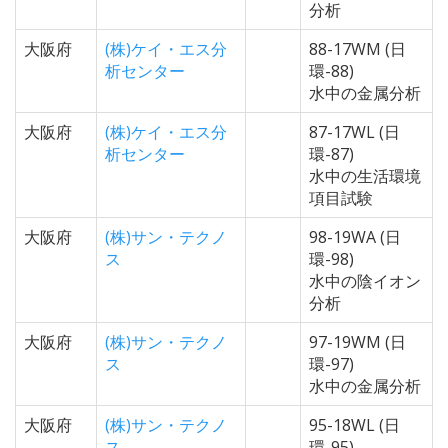
分析
大阪府
(株)ケイ・エス分
88-17WM (日
析センター
環-88)
水中の金属分析
大阪府
(株)ケイ・エス分
87-17WL (日
析センター
環-87)
水中の生活環境
項目試験
大阪府
(株)サン・テクノ
98-19WA (日
ス
環-98)
水中の陰イオン
分析
大阪府
(株)サン・テクノ
97-19WM (日
ス
環-97)
水中の金属分析
大阪府
(株)サン・テクノ
95-18WL (日
ス
環-95)