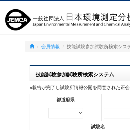
会員情報
技能試験参加試験所検索シス
技能試験参加試験所検索システム
※報告が完了し試験所情報公開を同意された正会
都道府県
試験名