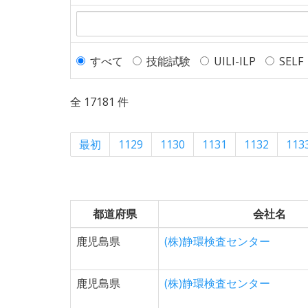
すべて
技能試験
UILI-ILP
SELF
全 17181 件
最初
1129
1130
1131
1132
113
都道府県
会社名
鹿児島県
(株)静環検査センター
鹿児島県
(株)静環検査センター