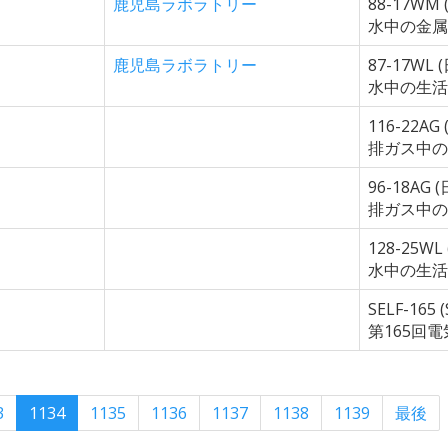
鹿児島ラボラトリー
88-17WM 
水中の金属
鹿児島ラボラトリー
87-17WL 
水中の生活
116-22AG 
排ガス中の
96-18AG (
排ガス中の
128-25WL
水中の生活
SELF-16
第165回
3
1134
1135
1136
1137
1138
1139
最後