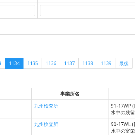
3
1134
1135
1136
1137
1138
1139
最後
事業所名
九州検査所
91-17WP 
水中の残留
九州検査所
90-17WL 
水中の富栄