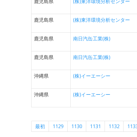
鹿児島県
(株)東洋環境分析センター
鹿児島県
(株)東洋環境分析センター
鹿児島県
南日汽缶工業(株)
鹿児島県
南日汽缶工業(株)
沖縄県
(株)イーエーシー
沖縄県
(株)イーエーシー
最初
1129
1130
1131
1132
113