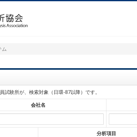
テム
員試験所が、検索対象（日環-87以降）です。
会社名
分析項目