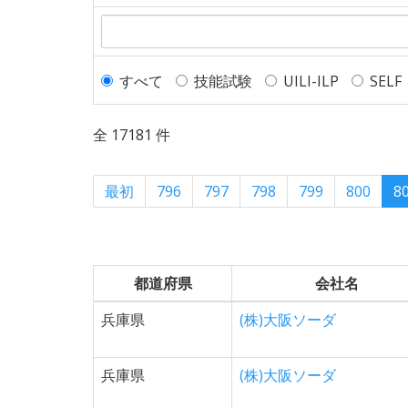
すべて
技能試験
UILI-ILP
SELF
全 17181 件
最初
796
797
798
799
800
8
都道府県
会社名
兵庫県
(株)大阪ソーダ
兵庫県
(株)大阪ソーダ