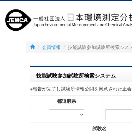
会員情報
技能試験参加試験所検索シス
技能試験参加試験所検索システム
※報告が完了し試験所情報公開を同意された正会
都道府県
試験名