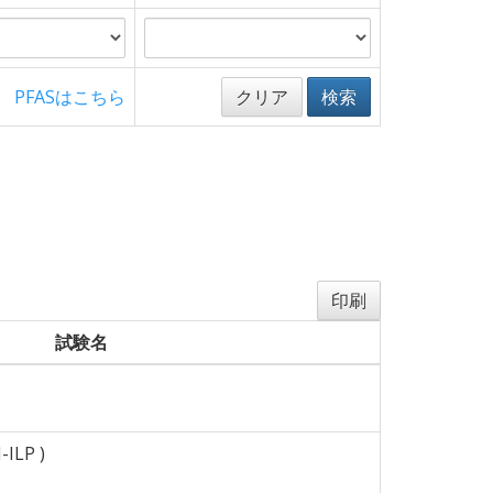
PFASはこちら
クリア
検索
印刷
試験名
-ILP )