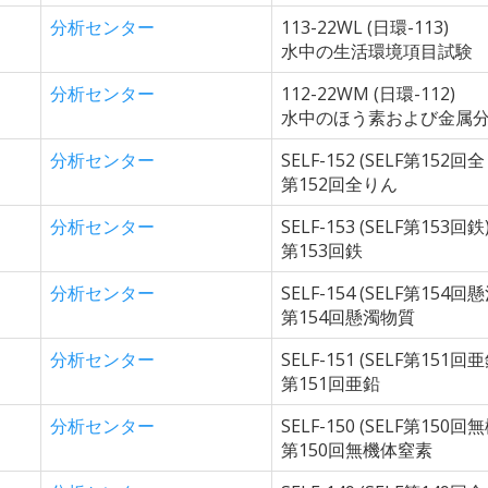
分析センター
113-22WL (日環-113)
水中の生活環境項目試験
分析センター
112-22WM (日環-112)
水中のほう素および金属
分析センター
SELF-152 (SELF第152回
第152回全りん
分析センター
SELF-153 (SELF第153回鉄
第153回鉄
分析センター
SELF-154 (SELF第154回
第154回懸濁物質
分析センター
SELF-151 (SELF第151回亜
第151回亜鉛
分析センター
SELF-150 (SELF第150
第150回無機体窒素