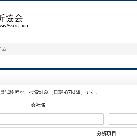
テム
員試験所が、検索対象（日環-87以降）です。
会社名
分析項目