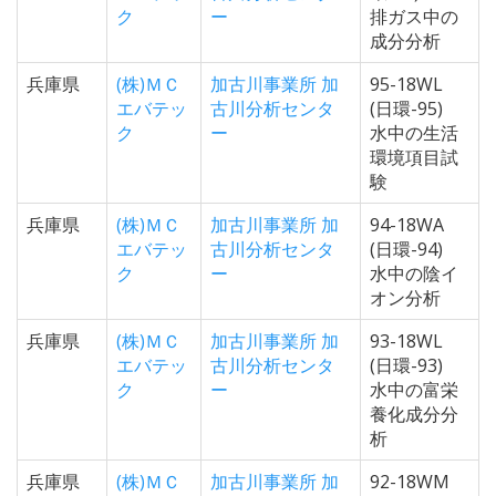
ク
ー
排ガス中の
成分分析
兵庫県
(株)ＭＣ
加古川事業所 加
95-18WL
エバテッ
古川分析センタ
(日環-95)
ク
ー
水中の生活
環境項目試
験
兵庫県
(株)ＭＣ
加古川事業所 加
94-18WA
エバテッ
古川分析センタ
(日環-94)
ク
ー
水中の陰イ
オン分析
兵庫県
(株)ＭＣ
加古川事業所 加
93-18WL
エバテッ
古川分析センタ
(日環-93)
ク
ー
水中の富栄
養化成分分
析
兵庫県
(株)ＭＣ
加古川事業所 加
92-18WM