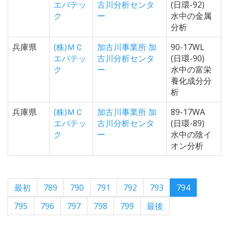
エバテッ
古川分析センタ
(日環-92)
ク
ー
水中の金属
分析
兵庫県
(株)ＭＣ
加古川事業所 加
90-17WL
エバテッ
古川分析センタ
(日環-90)
ク
ー
水中の富栄
養化成分分
析
兵庫県
(株)ＭＣ
加古川事業所 加
89-17WA
エバテッ
古川分析センタ
(日環-89)
ク
ー
水中の陰イ
オン分析
最初
789
790
791
792
793
794
795
796
797
798
799
最後