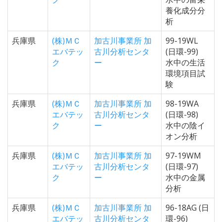
養化成分分
析
兵庫県
(株)ＭＣ
加古川事業所 加
99-19WL
エバテッ
古川分析センタ
(日環-99)
ク
ー
水中の生活
環境項目試
験
兵庫県
(株)ＭＣ
加古川事業所 加
98-19WA
エバテッ
古川分析センタ
(日環-98)
ク
ー
水中の陰イ
オン分析
兵庫県
(株)ＭＣ
加古川事業所 加
97-19WM
エバテッ
古川分析センタ
(日環-97)
ク
ー
水中の金属
分析
兵庫県
(株)ＭＣ
加古川事業所 加
96-18AG (日
エバテッ
古川分析センタ
環-96)