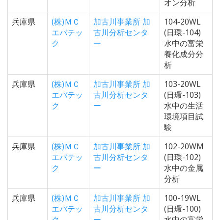
オン分析
兵庫県
(株)ＭＣ
加古川事業所 加
104-20WL
エバテッ
古川分析センタ
(日環-104)
ク
ー
水中の富栄
養化成分分
析
兵庫県
(株)ＭＣ
加古川事業所 加
103-20WL
エバテッ
古川分析センタ
(日環-103)
ク
ー
水中の生活
環境項目試
験
兵庫県
(株)ＭＣ
加古川事業所 加
102-20WM
エバテッ
古川分析センタ
(日環-102)
ク
ー
水中の金属
分析
兵庫県
(株)ＭＣ
加古川事業所 加
100-19WL
エバテッ
古川分析センタ
(日環-100)
ク
ー
水中の富栄