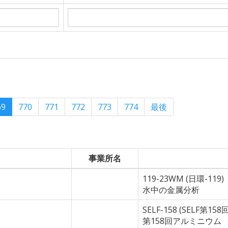
69
770
771
772
773
774
最後
事業所名
119-23WM (日環-119)
水中の金属分析
SELF-158 (SELF第1
第158回アルミニウム