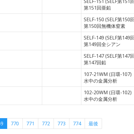
SELF-151 (SELF第15
第151回亜鉛
SELF-150 (SELF第1
第150回無機体窒素
SELF-149 (SELF第1
第149回全シアン
SELF-147 (SELF第147
第147回鉛
107-21WM (日環-107)
水中の金属分析
102-20WM (日環-102)
水中の金属分析
69
770
771
772
773
774
最後