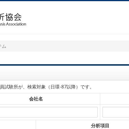
テム
員試験所が、検索対象（日環-87以降）です。
会社名
分析項目