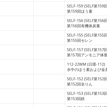
SELF-159 (SELF第15
第159回ほう素
SELF-156 (SELF第1
第156回有機体炭素
SELF-155 (SELF第15
第155回セレン
SELF-157 (SELF第
第157回アンモニア体
112-22WM (日環-112)
水中のほう素および金
SELF-152 (SELF第15
第152回全りん
SELF-153 (SELF第153
第153回鉄