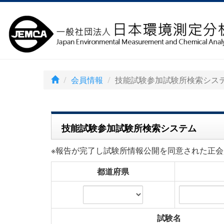
会員情報
技能試験参加試験所検索シス
技能試験参加試験所検索システム
※報告が完了し試験所情報公開を同意された正会
都道府県
試験名