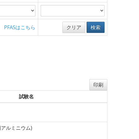
PFASはこちら
クリア
検索
印刷
試験名
58回アルミニウム)