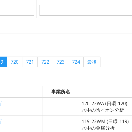
19
720
721
722
723
724
最後
事業所名
所
120-23WA (日環-120)
水中の陰イオン分析
所
119-23WM (日環-119)
水中の金属分析