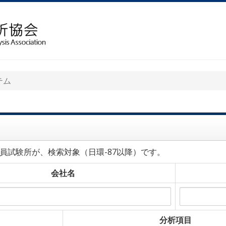
テム
員試験所が、検索対象（日環-87以降）です。
会社名
分析項目