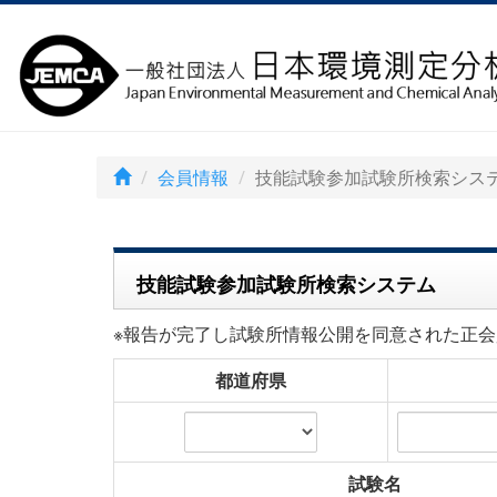
会員情報
技能試験参加試験所検索シス
技能試験参加試験所検索システム
※報告が完了し試験所情報公開を同意された正会
都道府県
試験名