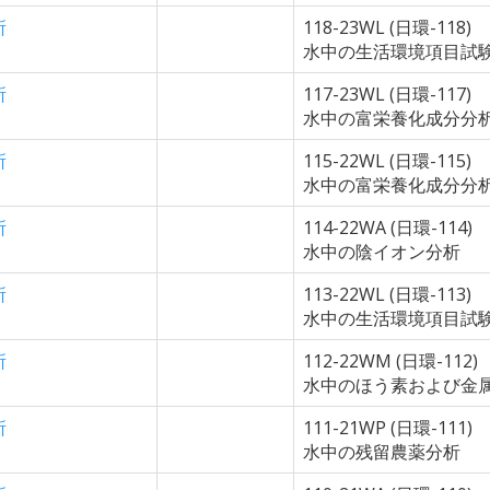
所
118-23WL (日環-118)
水中の生活環境項目試
所
117-23WL (日環-117)
水中の富栄養化成分分
所
115-22WL (日環-115)
水中の富栄養化成分分
所
114-22WA (日環-114)
水中の陰イオン分析
所
113-22WL (日環-113)
水中の生活環境項目試
所
112-22WM (日環-112)
水中のほう素および金
所
111-21WP (日環-111)
水中の残留農薬分析