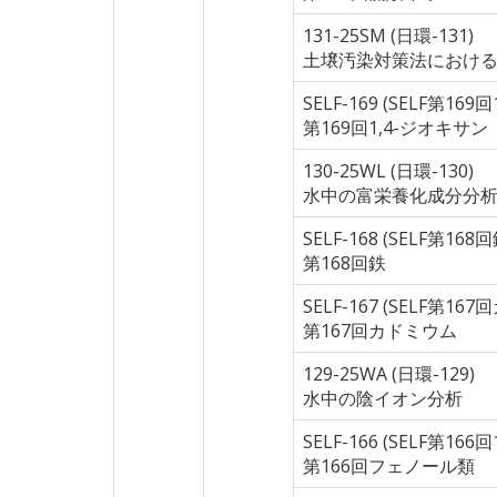
131-25SM (日環-131)
土壌汚染対策法におけ
SELF-169 (SELF第16
第169回1,4-ジオキサン
130-25WL (日環-130)
水中の富栄養化成分分
SELF-168 (SELF第168回
第168回鉄
SELF-167 (SELF第16
第167回カドミウム
129-25WA (日環-129)
水中の陰イオン分析
SELF-166 (SELF第1
第166回フェノール類