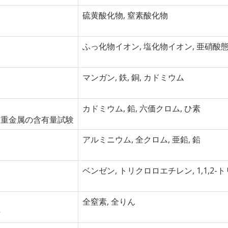
硫黄酸化物, 窒素酸化物
ふっ化物イオン, 塩化物イオン, 亜硝酸
マンガン, 鉄, 銅, カドミウム
カドミウム, 鉛, 六価クロム, ひ素
る重金属の含有量試験
アルミニウム, 全クロム, 亜鉛, 鉛
ベンゼン, トリクロロエチレン, 1,1,2-
全窒素, 全りん
析