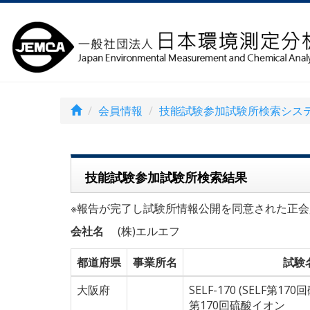
会員情報
技能試験参加試験所検索シス
技能試験参加試験所検索結果
※報告が完了し試験所情報公開を同意された正会
会社名
(株)エルエフ
都道府県
事業所名
試験
大阪府
SELF-170 (SELF第17
第170回硫酸イオン