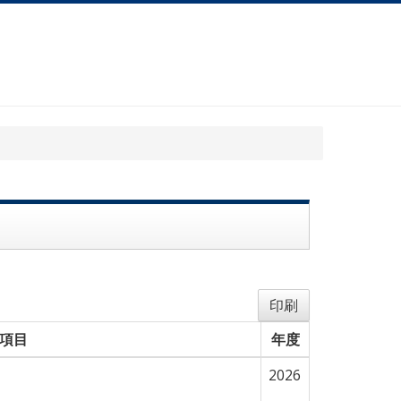
印刷
項目
年度
2026