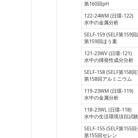
第160回pH
122-24WM (日環-122)
水中の金属分析
SELF-159 (SELF第15
第159回ほう素
121-23WV (日環-121)
水中の揮発性成分分析
SELF-158 (SELF第1
第158回アルミニウム
119-23WM (日環-119)
水中の金属分析
118-23WL (日環-118)
水中の生活環境項目試
SELF-155 (SELF第15
第155回セレン