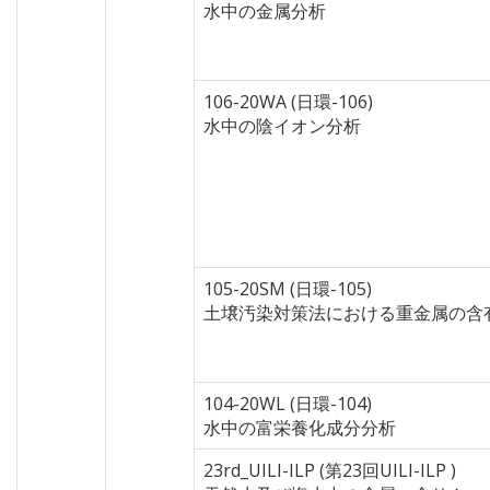
水中の金属分析
106-20WA (日環-106)
水中の陰イオン分析
105-20SM (日環-105)
土壌汚染対策法における重金属の含
104-20WL (日環-104)
水中の富栄養化成分分析
23rd_UILI-ILP (第23回UILI-ILP )