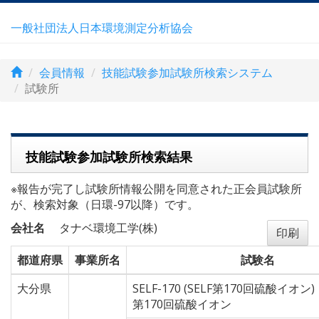
一般社団法人日本環境測定分析協会
会員情報
技能試験参加試験所検索システム
試験所
技能試験参加試験所検索結果
※報告が完了し試験所情報公開を同意された正会員試験所
が、検索対象（日環-97以降）です。
会社名
タナベ環境工学(株)
印刷
都道府県
事業所名
試験名
大分県
SELF-170 (SELF第170回硫酸イオン)
第170回硫酸イオン