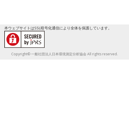
本ウェブサイトはSSL暗号化通信により全体を保護しています。
Copyright© 一般社団法人日本環境測定分析協会 All rights reserved.