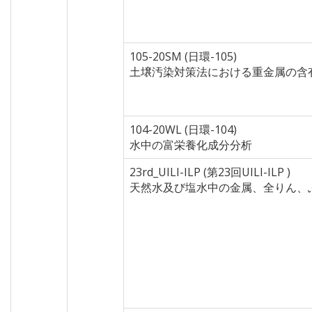
105-20SM (日環-105)
土壌汚染対策法における重金属の含
104-20WL (日環-104)
水中の富栄養化成分分析
23rd_UILI-ILP (第23回UILI-ILP )
天然水及び塩水中の金属、全りん、