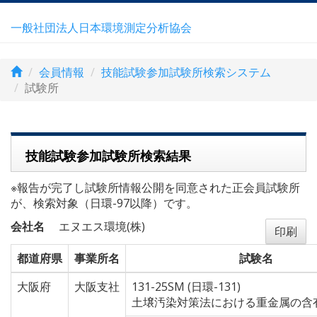
一般社団法人日本環境測定分析協会
会員情報
技能試験参加試験所検索システム
試験所
技能試験参加試験所検索結果
※報告が完了し試験所情報公開を同意された正会員試験所
が、検索対象（日環-97以降）です。
会社名
エヌエス環境(株)
印刷
都道府県
事業所名
試験名
大阪府
大阪支社
131-25SM (日環-131)
土壌汚染対策法における重金属の含