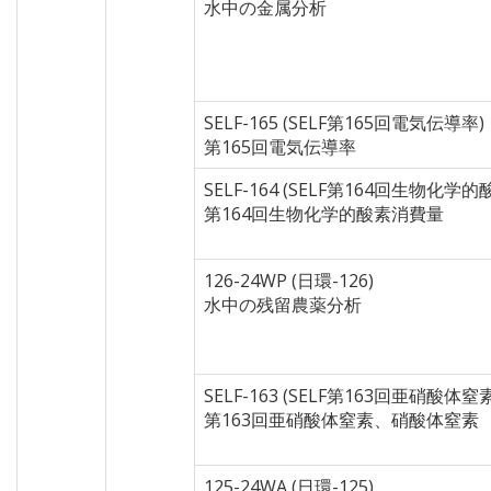
水中の金属分析
SELF-165 (SELF第165回電気伝導率)
第165回電気伝導率
SELF-164 (SELF第164回生物化学
第164回生物化学的酸素消費量
126-24WP (日環-126)
水中の残留農薬分析
SELF-163 (SELF第163回亜硝酸体
第163回亜硝酸体窒素、硝酸体窒素
125-24WA (日環-125)