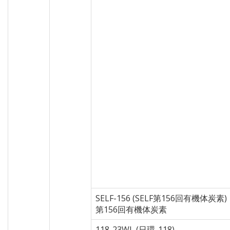
SELF-156 (SELF第156回有機体炭素)
第156回有機体炭素
118-23WL (日環-118)